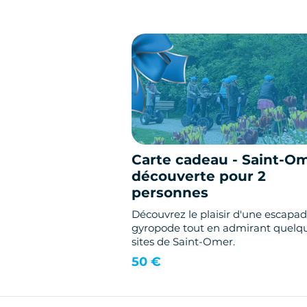
Carte cadeau - Saint-O
découverte pour 2
personnes
Découvrez le plaisir d'une escapa
gyropode tout en admirant quelq
sites de Saint-Omer.
50 €