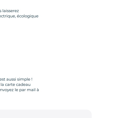
 laisserez
ectrique, écologique
st aussi simple !
 la carte cadeau
nvoyez le par mail à