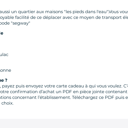
aussi un quartier aux maisons "les pieds dans l'eau".Vous vous
royable facilité de ce déplacer avec ce moyen de transport él
ropode "segway"
le
ulac
rsonne
e ?
, payez puis envoyez votre carte cadeau à qui vous voulez. C’e
votre confirmation d’achat un PDF en pièce jointe contenant
ations concernant l’établissement. Téléchargez ce PDF puis e
 choix.