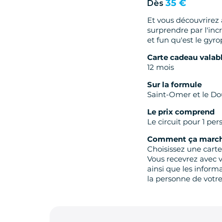
35 €
Dès
Et vous découvrirez 
surprendre par l'inc
et fun qu'est le gy
Carte cadeau valab
12 mois
Sur la formule
Saint-Omer et le Do
Le prix comprend
Le circuit pour 1 pe
Comment ça march
Choisissez une carte
Vous recevrez avec 
ainsi que les inform
la personne de votre