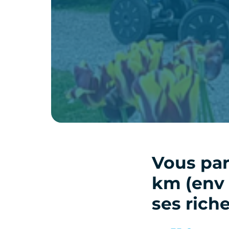
Vous par
km (env 1
ses riche