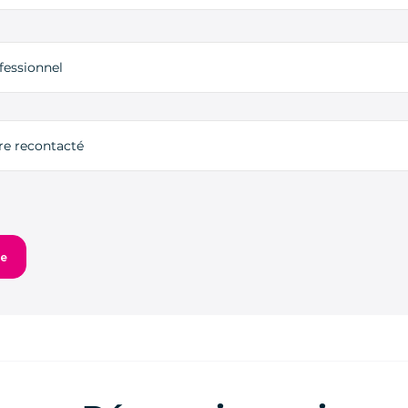
fessionnel
tre recontacté