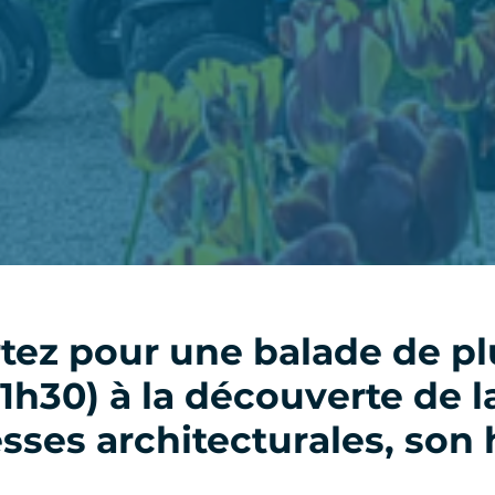
tez pour une balade de pl
h30) à la découverte de la 
sses architecturales, son h