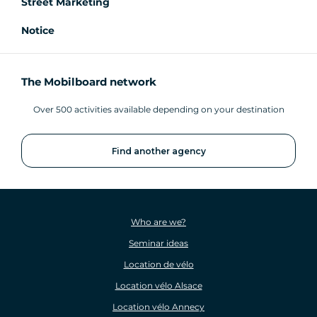
Street Marketing
Notice
The Mobilboard network
Over 500 activities available depending on your destination
Find another agency
Who are we?
Seminar ideas
Location de vélo
Location vélo Alsace
Location vélo Annecy