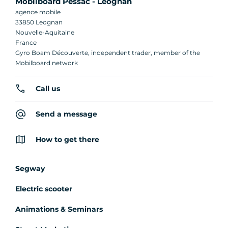
Mobilboard Pessac - Leognan
agence mobile
33850 Leognan
Nouvelle-Aquitaine
France
Gyro Boam Découverte, independent trader, member of the
Mobilboard network
Call us
Send a message
How to get there
Segway
Electric scooter
Animations & Seminars