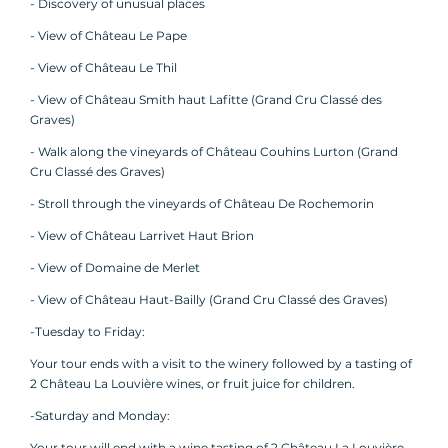
- Discovery of unusual places
- View of Château Le Pape
- View of Château Le Thil
- View of Château Smith haut Lafitte (Grand Cru Classé des
Graves)
- Walk along the vineyards of Château Couhins Lurton (Grand
Cru Classé des Graves)
- Stroll through the vineyards of Château De Rochemorin
- View of Château Larrivet Haut Brion
- View of Domaine de Merlet
- View of Château Haut-Bailly (Grand Cru Classé des Graves)
-Tuesday to Friday:
Your tour ends with a visit to the winery followed by a tasting of
2 Château La Louvière wines, or fruit juice for children.
-Saturday and Monday:
Your tour will end with a wine tasting of 2 Château La Louvière