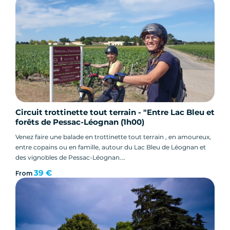
Circuit trottinette tout terrain - "Entre Lac Bleu et
forêts de Pessac-Léognan (1h00)
Venez faire une balade en trottinette tout terrain , en amoureux,
entre copains ou en famille, autour du Lac Bleu de Léognan et
des vignobles de Pessac-Léognan.
Sensations assurées entre les chemins, les vignes,dans les sous
39 €
From
bois...
Et fraicheur des sous-bois garantie...