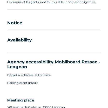
Le casque et les gants sont fournis et leur port est obligatoire.
Notice
Availability
Agency accessibility Mobilboard Pessac -
Leognan
Départ au château la Louvière
Parking client gratuit
Meeting place
149 avenue de Cadaujac 33850 Léognan